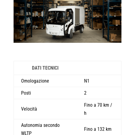
DATI TECNICI
Omologazione
N1
Posti
2
Fino a 70 km /
Velocità
h
Autonomia secondo
Fino a 132 km
WLTP