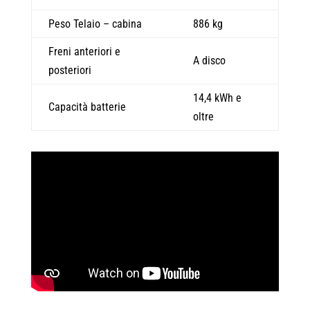
Peso Telaio – cabina
886 kg
Freni anteriori e
A disco
posteriori
14,4 kWh e
Capacità batterie
oltre