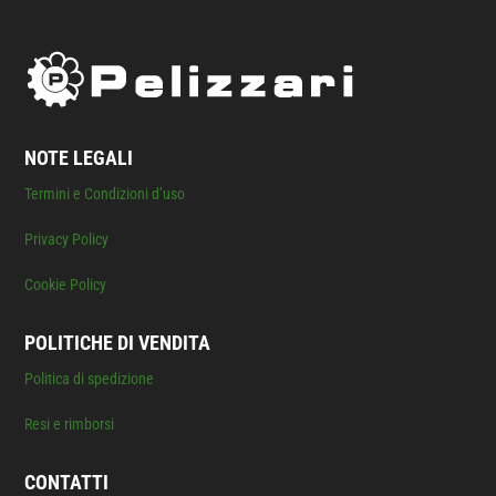
NOTE LEGALI
Termini e Condizioni d’uso
Privacy Policy
Cookie Policy
POLITICHE DI VENDITA
Politica di spedizione
Resi e rimborsi
CONTATTI